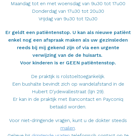
Maandag tot en met woensdag van 9u30 tot 17u00
Donderdag van 17u30 tot 20u30
Vrijdag van 9u30 tot 12u30
Er geldt een patiëntenstop. U kan als nieuwe patiënt
enkel nog een afspraak maken als uw gezinsleden
reeds bij mij gekend zijn of via een urgente
verwijzing van de de huisarts.
Voor kinderen is er GEEN patiëntenstop.
De praktijk is rolstoeltoegankelijk.
Een bushalte bevindt zich op wandelafstand in de
Hubert D'ydewallestraat (lijn 29).
Er kan in de praktijk met Bancontact en Payconiq
betaald worden.
Voor niet-dringende vragen, kunt u de dokter steeds
mailen
.
Gelieve bij
dringende vragen
telefonisch contact op te